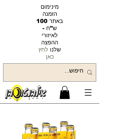
מינימום
הזמנה
באתר 100
ש"ח -
לאיזורי
ההפצה
שלנו
לחץ
כאן