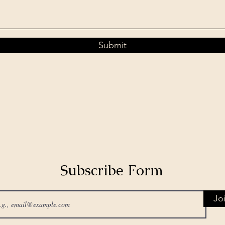
Submit
Subscribe Form
Jo