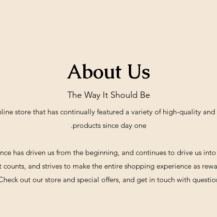
About Us
The Way It Should Be
e store that has continually featured a variety of high-quality and affordabl
products since day one.
nce has driven us from the beginning, and continues to drive us into
ounts, and strives to make the entire shopping experience as rewarding and
Check out our store and special offers, and get in touch with question