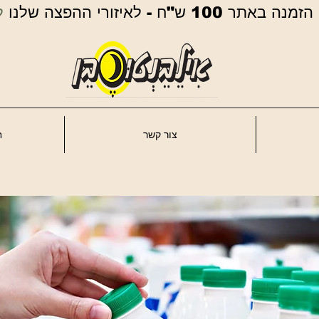
ר 100 ש"ח - לאיזורי ההפצה שלנו
ל
צור קשר
ח