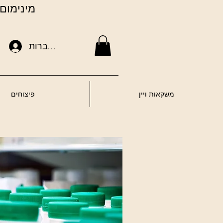
מינימום הזמנה באת
להתחברות
משקאות ויין
פיצוחים